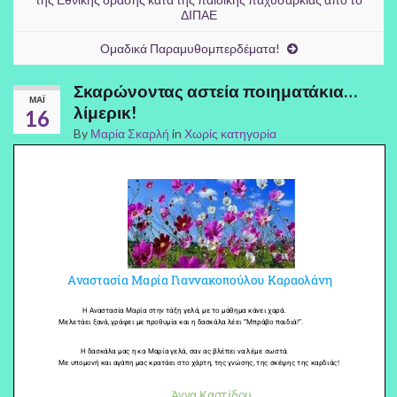
ΔΙΠΑΕ
Ομαδικά Παραμυθομπερδέματα!
Σκαρώνοντας αστεία ποιηματάκια…
ΜΑΪ́
λίμερικ!
16
By
Μαρία Σκαρλή
in
Χωρίς κατηγορία