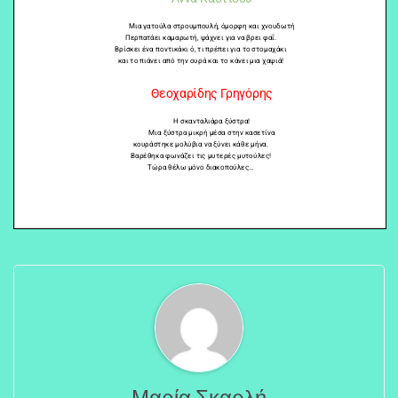
Μαρία Σκαρλή