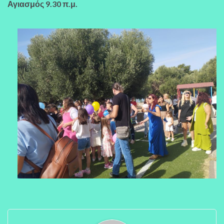
Αγιασμός 9.30 π.μ.