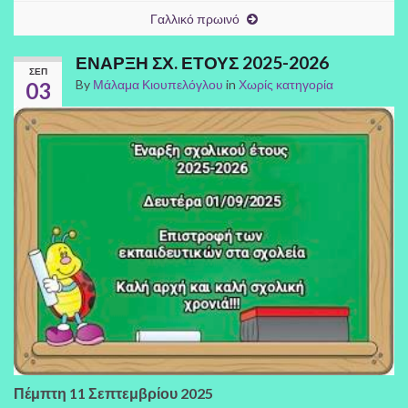
Γαλλικό πρωινό
ΕΝΑΡΞΗ ΣΧ. ΕΤΟΥΣ 2025-2026
ΣΕΠ
By
Μάλαμα Κιουπελόγλου
in
Χωρίς κατηγορία
03
Πέμπτη 11 Σεπτεμβρίου 2025