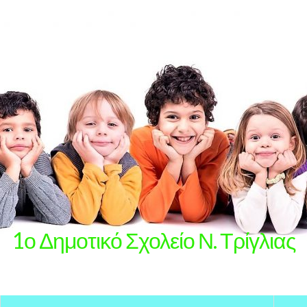
1ο Δημοτικό Σχολείο Ν. Τρίγλιας