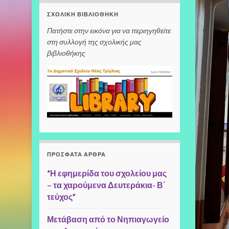
ΣΧΟΛΙΚΉ ΒΙΒΛΙΟΘΉΚΗ
Πατήστε στην εικόνα για να περιηγηθείτε
στη συλλογή της σχολικής μας
βιβλιοθήκης
ΠΡΌΣΦΑΤΑ ΆΡΘΡΑ
“Η εφημερίδα του σχολείου μας
– τα χαρούμενα Δευτεράκια- Β΄
τεύχος”
Μετάβαση από το Νηπιαγωγείο