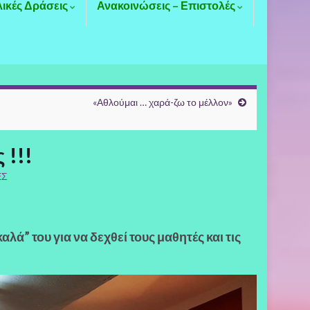
λικές Δράσεις
Ανακοινώσεις – Επιστολές
«Αθλούμαι … χαρά-ζω το μέλλον»
 !!!
ΕΣ
ά” του για να δεχθεί τους μαθητές και τις