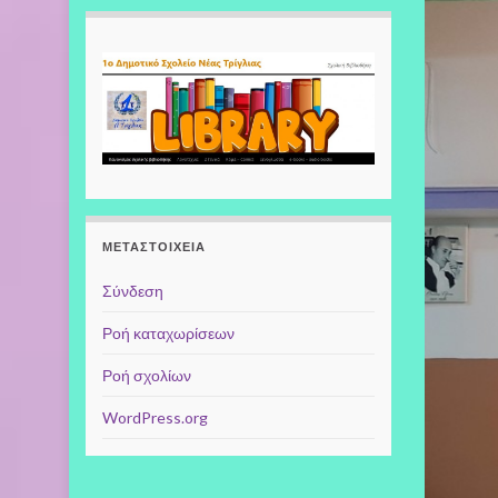
ΜΕΤΑΣΤΟΙΧΕΊΑ
Σύνδεση
Ροή καταχωρίσεων
Ροή σχολίων
WordPress.org