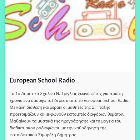
European School Radio
Το 1ο Δημοτικό Σχολείο Ν. Τρίγλιας ξεκινά φέτος για πρώτη
χρονιά ένα όμορφο ταξίδι μέσα από το European School Radio.
Με καλή διάθεση και μεράκι οι μαθητές της ΣΤ’ τάξης
προετοιμάζουν και εκφωνούν εκπομπές διαφόρων θεμάτων.
Μαθαίνουν τα μυστικά της ηχογράφησης και τη μαγεία του
διαδικτυακού ραδιοφώνου με την καθοδήγηση της
εκπαιδευτικού Σιμορέλη Δήμητρας – …