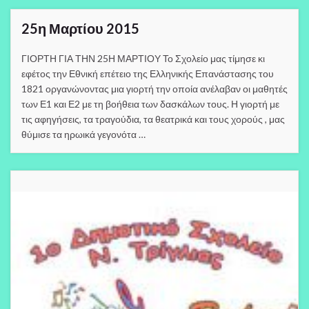
25η Μαρτίου 2015
ΓΙΟΡΤΗ ΓΙΑ ΤΗΝ 25Η ΜΑΡΤΙΟΥ Το Σχολείο μας τίμησε κι
εφέτος την Εθνική επέτειο της Ελληνικής Επανάστασης του
1821 οργανώνοντας μια γιορτή την οποία ανέλαβαν οι μαθητές
των Ε1 και Ε2 με τη βοήθεια των δασκάλων τους. Η γιορτή με
τις αφηγήσεις, τα τραγούδια, τα θεατρικά και τους χορούς , μας
θύμισε τα ηρωικά γεγονότα …