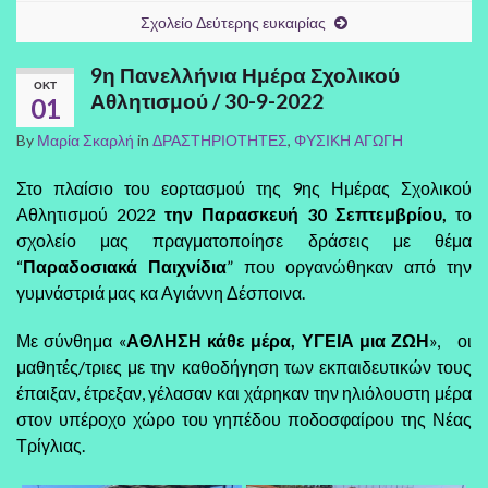
Σχολείο Δεύτερης ευκαιρίας
9η Πανελλήνια Ημέρα Σχολικού
ΟΚΤ
Αθλητισμού / 30-9-2022
01
By
Μαρία Σκαρλή
in
ΔΡΑΣΤΗΡΙΟΤΗΤΕΣ
,
ΦΥΣΙΚΗ ΑΓΩΓΗ
Στο πλαίσιο του εορτασμού της 9ης Ημέρας Σχολικού
Αθλητισμού 2022
την Παρασκευή 30 Σεπτεμβρίου,
το
σχολείο μας πραγματοποίησε δράσεις με θέμα
“
Παραδοσιακά Παιχνίδια
” που οργανώθηκαν από την
γυμνάστριά μας κα Αγιάννη Δέσποινα.
Με σύνθημα «
ΑΘΛΗΣΗ κάθε μέρα, ΥΓΕΙΑ μια ΖΩΗ
», οι
μαθητές/τριες με την καθοδήγηση των εκπαιδευτικών τους
έπαιξαν, έτρεξαν, γέλασαν και χάρηκαν την ηλιόλουστη μέρα
στον υπέροχο χώρο του γηπέδου ποδοσφαίρου της Νέας
Τρίγλιας.