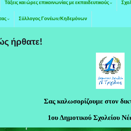
Τάξεις και ώρες επικοινωνίας με εκπαιδευτικούς
Σχο
τας
Σύλλογος Γονέων/Κηδεμόνων
ς ήρθατε!
Σας καλωσορίζουμε στον δικ
1ου Δημοτικού Σχολείου Νέα