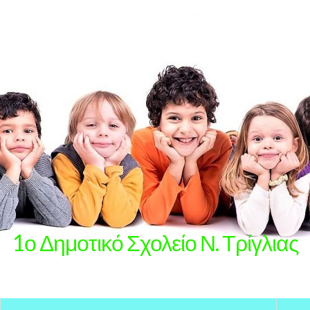
1ο Δημοτικό Σχολείο Ν. Τρίγλιας