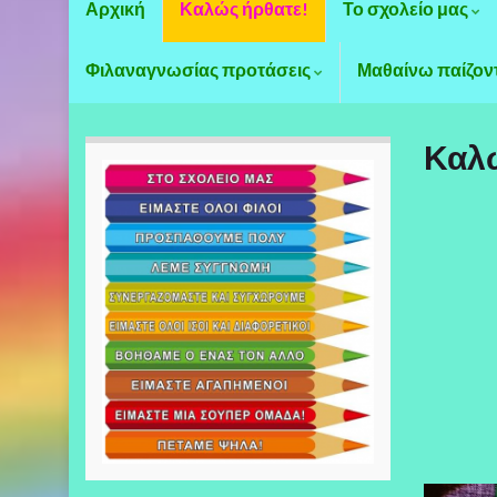
Αρχική
Καλώς ήρθατε!
Το σχολείο μας
Φιλαναγνωσίας προτάσεις
Μαθαίνω παίζον
Καλώ