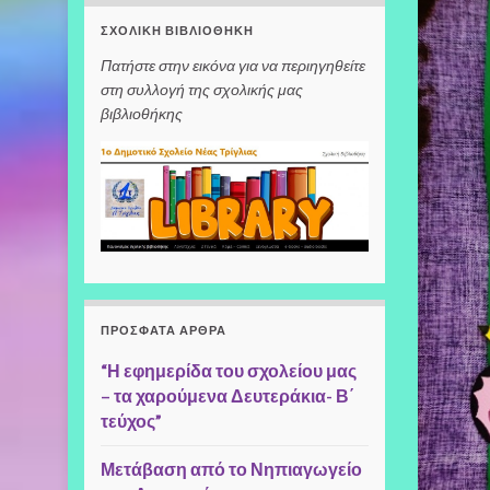
ΣΧΟΛΙΚΉ ΒΙΒΛΙΟΘΉΚΗ
Πατήστε στην εικόνα για να περιηγηθείτε
στη συλλογή της σχολικής μας
βιβλιοθήκης
ΠΡΌΣΦΑΤΑ ΆΡΘΡΑ
“Η εφημερίδα του σχολείου μας
– τα χαρούμενα Δευτεράκια- Β΄
τεύχος”
Μετάβαση από το Νηπιαγωγείο