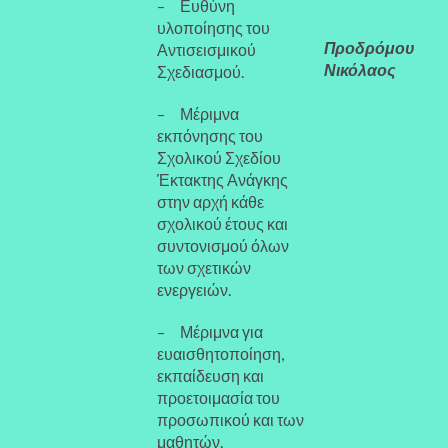
– Ευθύνη
υλοποίησης του
Προδρόμου
Αντισεισμικού
Νικόλαος
Σχεδιασμού.
– Μέριμνα
εκπόνησης του
Σχολικού Σχεδίου
Έκτακτης Ανάγκης
στην αρχή κάθε
σχολικού έτους και
συντονισμού όλων
των σχετικών
ενεργειών.
– Μέριμνα για
ευαισθητοποίηση,
εκπαίδευση και
προετοιμασία του
προσωπικού και των
μαθητών.