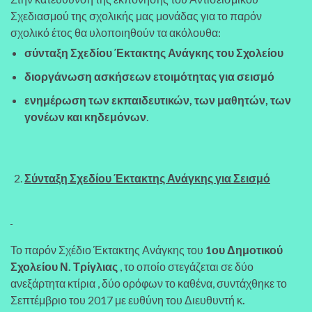
Σχεδιασμού της σχολικής μας μονάδας για το παρόν
σχολικό έτος θα υλοποιηθούν τα ακόλουθα:
σύνταξη Σχεδίου Έκτακτης Ανάγκης του Σχολείου
διοργάνωση ασκήσεων ετοιμότητας για σεισμό
ενημέρωση των εκπαιδευτικών, των μαθητών, των
γονέων και κηδεμόνων
.
Σύνταξη Σχεδίου Έκτακτης Ανάγκης για Σεισμό
Το παρόν Σχέδιο Έκτακτης Ανάγκης του
1ου Δημοτικού
Σχολείου Ν. Τρίγλιας
, το οποίο στεγάζεται σε δύο
ανεξάρτητα κτίρια , δύο ορόφων το καθένα, συντάχθηκε το
Σεπτέμβριο του 2017 με ευθύνη του Διευθυντή κ
.