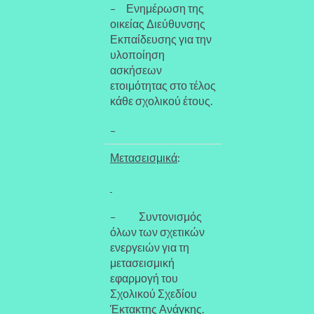
– Ενημέρωση της
οικείας Διεύθυνσης
Εκπαίδευσης για την
υλοποίηση
ασκήσεων
ετοιμότητας στο τέλος
κάθε σχολικού έτους.
–
Μετασεισμικά
:
– Συντονισμός
όλων των σχετικών
ενεργειών για τη
μετασεισμική
εφαρμογή του
Σχολικού Σχεδίου
Έκτακτης Ανάγκης.