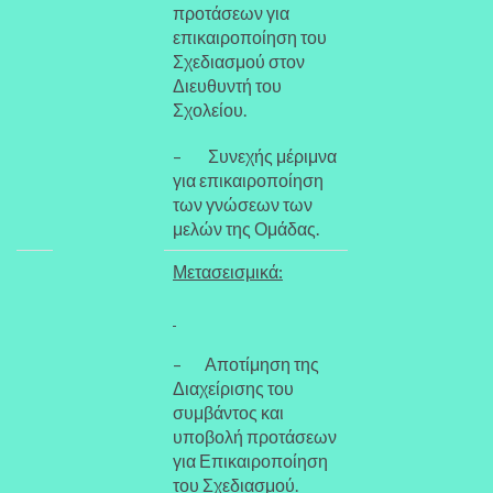
προτάσεων για
επικαιροποίηση του
Σχεδιασμού στον
Διευθυντή του
Σχολείου.
– Συνεχής μέριμνα
για επικαιροποίηση
των γνώσεων των
μελών της Ομάδας.
Μετασεισμικά:
– Αποτίμηση της
Διαχείρισης του
συμβάντος και
υποβολή προτάσεων
για Επικαιροποίηση
του Σχεδιασμού.