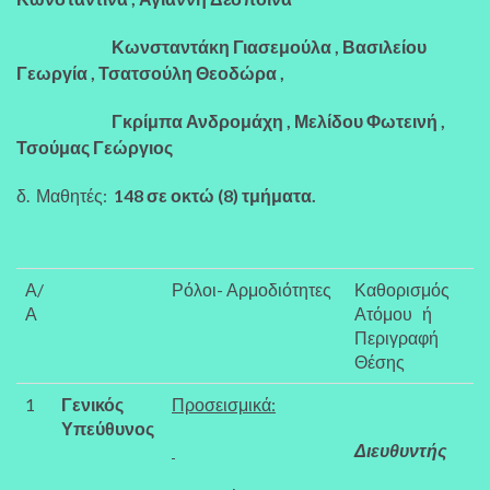
Κωνσταντάκη Γιασεμούλα , Βασιλείου
Γεωργία , Τσατσούλη Θεοδώρα ,
Γκρίμπα Ανδρομάχη , Μελίδου Φωτεινή ,
Τσούμας Γεώργιος
δ. Μαθητές:
148 σε οκτώ (8) τμήματα.
Α/
Ρόλοι- Αρμοδιότητες
Καθορισμός
Α
Ατόμου ή
Περιγραφή
Θέσης
1
Γενικός
Προσεισμικά:
Υπεύθυνος
Διευθυντής