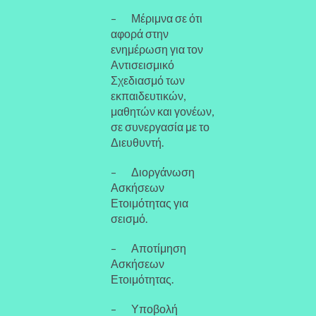
– Μέριμνα σε ότι
αφορά στην
ενημέρωση για τον
Αντισεισμικό
Σχεδιασμό των
εκπαιδευτικών,
μαθητών και γονέων,
σε συνεργασία με το
Διευθυντή.
– Διοργάνωση
Ασκήσεων
Ετοιμότητας για
σεισμό.
– Αποτίμηση
Ασκήσεων
Ετοιμότητας.
– Υποβολή