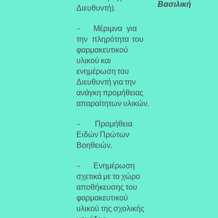
Βασιλική
Διευθυντή).
– Μέριμνα για
την πληρότητα του
φαρμακευτικού
υλικού και
ενημέρωση του
Διευθυντή για την
ανάγκη προμήθειας
απαραίτητων υλικών.
– Προμήθεια
Ειδών Πρώτων
Βοηθειών.
– Ενημέρωση
σχετικά με το χώρο
αποθήκευσης του
φαρμακευτικού
υλικού της σχολικής