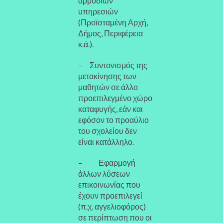
αρμοδίων
υπηρεσιών
(Προϊσταμένη Αρχή,
Δήμος, Περιφέρεια
κ.ά.).
– Συντονισμός της
μετακίνησης των
μαθητών σε άλλο
προεπιλεγμένο χώρο
καταφυγής, εάν και
εφόσον το προαύλιο
του σχολείου δεν
είναι κατάλληλο.
– Εφαρμογή
άλλων λύσεων
επικοινωνίας που
έχουν προεπιλεγεί
(π.χ. αγγελιοφόρος)
σε περίπτωση που οι