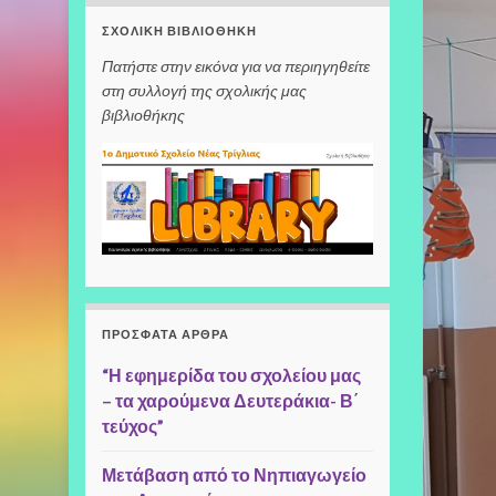
ΣΧΟΛΙΚΉ ΒΙΒΛΙΟΘΉΚΗ
Πατήστε στην εικόνα για να περιηγηθείτε
στη συλλογή της σχολικής μας
βιβλιοθήκης
ΠΡΌΣΦΑΤΑ ΆΡΘΡΑ
“Η εφημερίδα του σχολείου μας
– τα χαρούμενα Δευτεράκια- Β΄
τεύχος”
Μετάβαση από το Νηπιαγωγείο