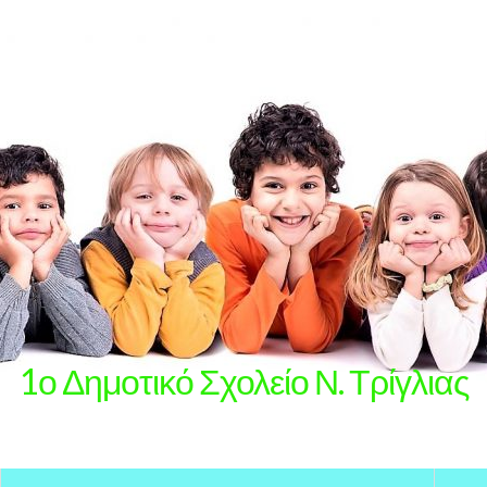
1ο Δημοτικό Σχολείο Ν. Τρίγλιας