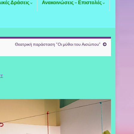
λικές Δράσεις
Ανακοινώσεις – Επιστολές
Θεατρική παράσταση “Οι μύθοι του Αισώπου”
ΕΣ