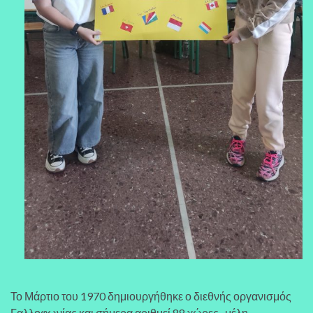
Το Μάρτιο του 1970 δημιουργήθηκε ο διεθνής οργανισμός
Γαλλοφωνίας και σήμερα αριθμεί 88 χώρες -μέλη