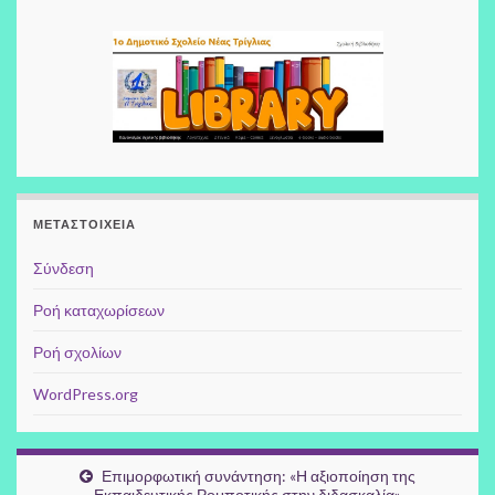
ΜΕΤΑΣΤΟΙΧΕΊΑ
Σύνδεση
Ροή καταχωρίσεων
Ροή σχολίων
WordPress.org
Επιμορφωτική συνάντηση: «Η αξιοποίηση της
Εκπαιδευτικής Ρομποτικής στην διδασκαλία»