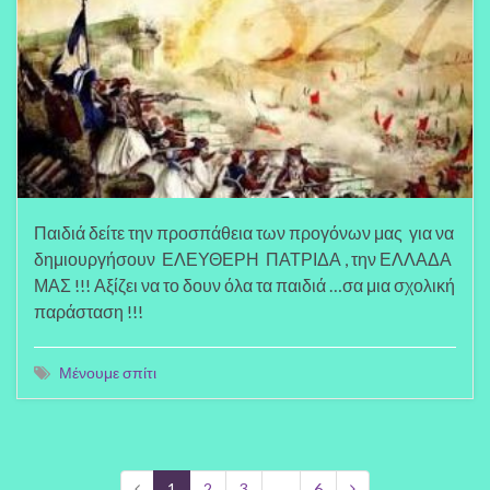
Παιδιά δείτε την προσπάθεια των προγόνων μας για να
δημιουργήσουν ΕΛΕΥΘΕΡΗ ΠΑΤΡΙΔΑ , την ΕΛΛΑΔΑ
ΜΑΣ !!! Αξίζει να το δουν όλα τα παιδιά …σα μια σχολική
παράσταση !!!
Μένουμε σπίτι
1
2
3
…
6