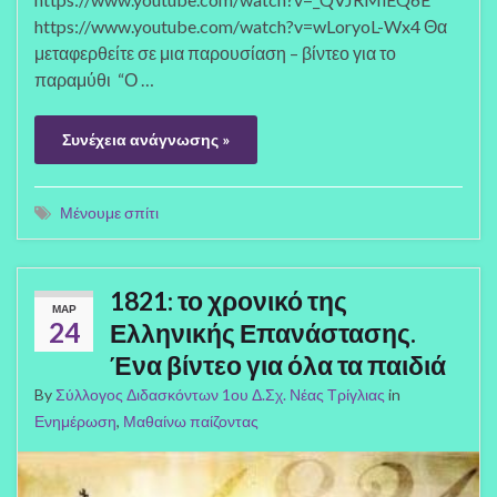
https://www.youtube.com/watch?v=wLoryoL-Wx4 Θα
μεταφερθείτε σε μια παρουσίαση – βίντεο για το
παραμύθι “Ο …
Συνέχεια ανάγνωσης »
Μένουμε σπίτι
1821: το χρονικό της
ΜΑΡ
24
Ελληνικής Επανάστασης.
Ένα βίντεο για όλα τα παιδιά
By
Σύλλογος Διδασκόντων 1ου Δ.Σχ. Νέας Τρίγλιας
in
Ενημέρωση
,
Μαθαίνω παίζοντας