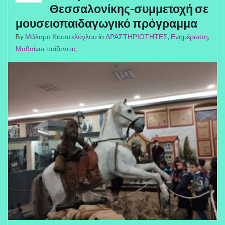
Θεσσαλονίκης-συμμετοχή σε
μουσειοπαιδαγωγικό πρόγραμμα
By
Μάλαμα Κιουπελόγλου
in
ΔΡΑΣΤΗΡΙΟΤΗΤΕΣ
,
Ενημέρωση
,
Μαθαίνω παίζοντας